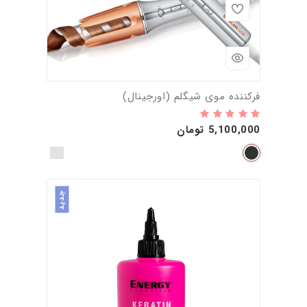
فرکننده موی شیگلم (اورجینال)
5,100,000 تومان
جدید