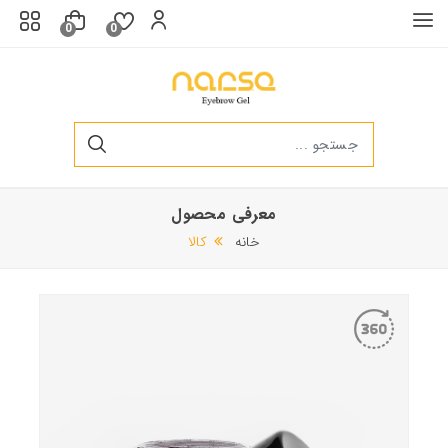
0
0
معرفی محصول
سرم ابرو و مژه
خانه
کالا
250,000 تومان
340,000 تومان
ژل لیفت 20ml قهو ه ای روشن ابرو
340,000 تومان
230,000 تومان
ژل لیفت 10ml قهوه ای متوسط ابرو